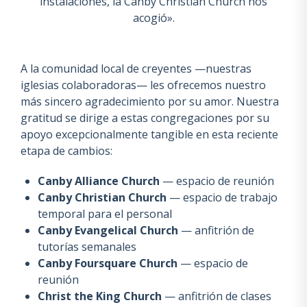
instalaciones, la Canby Christian Church nos
acogió».
A la comunidad local de creyentes —nuestras
iglesias colaboradoras— les ofrecemos nuestro
más sincero agradecimiento por su amor. Nuestra
gratitud se dirige a estas congregaciones por su
apoyo excepcionalmente tangible en esta reciente
etapa de cambios:
Canby Alliance Church
— espacio de reunión
Canby Christian Church
— espacio de trabajo
temporal para el personal
Canby Evangelical Church
— anfitrión de
tutorías semanales
Canby Foursquare Church
— espacio de
reunión
Christ the King Church
— anfitrión de clases