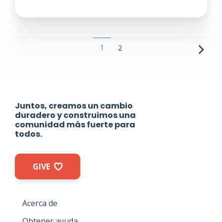
1
2
Juntos, creamos un cambio
duradero y construimos una
comunidad más fuerte para
todos.
GIVE
Acerca de
Obtener ayuda