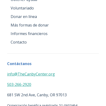
Voluntariado
Donar en línea
Más formas de donar
Informes financieros
Contacto
Contáctanos
info@TheCanbyCenter.org
503-266-2920
681 SW 2nd Ave, Canby, OR 97013
Organización benéfica registrada: 51-0603464