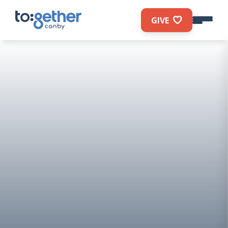
GIVE
The event is full