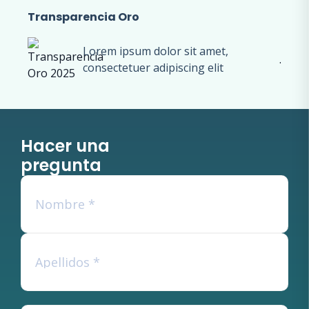
Transparencia Oro
Lorem ipsum dolor sit amet,
.
consectetuer adipiscing elit
Hacer una
pregunta
Nombre
*
Nombre
Apellidos