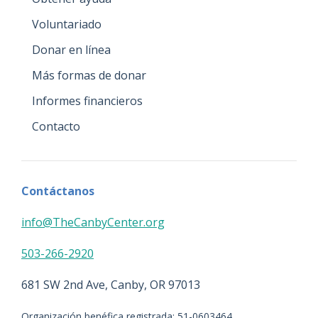
Voluntariado
Donar en línea
Más formas de donar
Informes financieros
Contacto
Contáctanos
info@TheCanbyCenter.org
503-266-2920
681 SW 2nd Ave, Canby, OR 97013
Organización benéfica registrada: 51-0603464