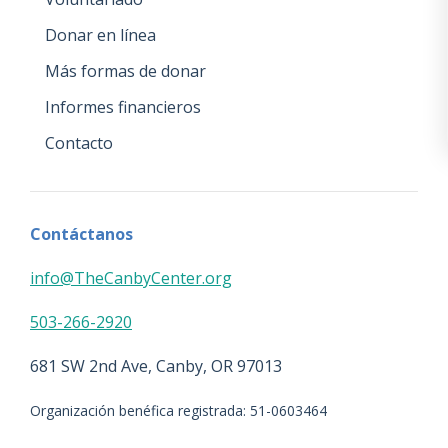
Donar en línea
Más formas de donar
Informes financieros
Contacto
Contáctanos
info@TheCanbyCenter.org
503-266-2920
681 SW 2nd Ave, Canby, OR 97013
Organización benéfica registrada: 51-0603464