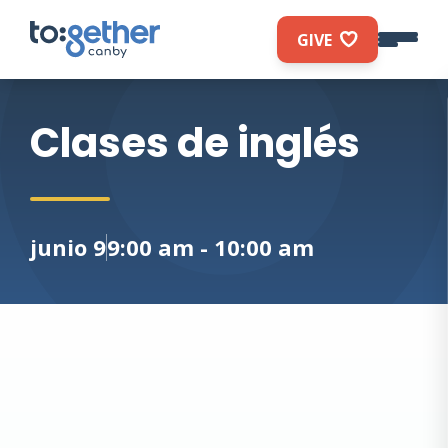
GIVE
Clases de inglés
The event is full
junio 9
9:00 am - 10:00 am