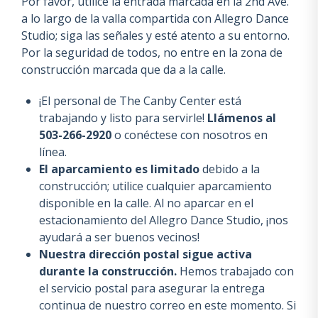
Por favor, utilice la entrada marcada en la 2nd Ave.
a lo largo de la valla compartida con Allegro Dance
Studio; siga las señales y esté atento a su entorno.
Por la seguridad de todos, no entre en la zona de
construcción marcada que da a la calle.
¡El personal de The Canby Center está
trabajando y listo para servirle!
Llámenos al
503-266-2920
o conéctese con nosotros en
línea.
El aparcamiento es limitado
debido a la
construcción; utilice cualquier aparcamiento
disponible en la calle. Al no aparcar en el
estacionamiento del Allegro Dance Studio, ¡nos
ayudará a ser buenos vecinos!
Nuestra dirección postal sigue activa
durante la construcción.
Hemos trabajado con
el servicio postal para asegurar la entrega
continua de nuestro correo en este momento. Si