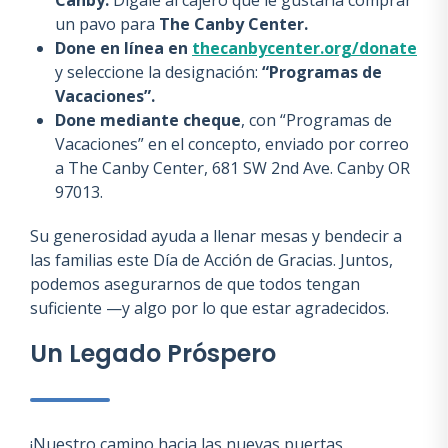
Canby.
Dígale al cajero que le gustaría comprar
un pavo para
The Canby Center.
Done en línea en
thecanbycenter.org/donate
y seleccione la designación:
“Programas de
Vacaciones”.
Done mediante cheque
, con “Programas de
Vacaciones” en el concepto, enviado por correo
a The Canby Center, 681 SW 2nd Ave. Canby OR
97013.
Su generosidad ayuda a llenar mesas y bendecir a
las familias este Día de Acción de Gracias. Juntos,
podemos asegurarnos de que todos tengan
suficiente —y algo por lo que estar agradecidos.
Un Legado Próspero
¡Nuestro camino hacia las nuevas puertas