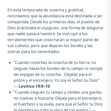
En esta temporada de cosecha y gratitud,
recordamos que la abundancia está destinada a ser
compartida. Desde los primeros días, el pueblo de
Dios practicaba el
espigueo
, una forma de asegurar
que nadie pasara hambre. Se instruyó a los
terratenientes que cosecharan la mayor parte de
sus cultivos, pero que dejaran los bordes y las
sobras para los necesitados.
“Cuando coseches la cosecha de tu tierra, no
siegues hasta los bordes de tu campo ni recojas
las espigas de tu cosecha… Déjalas para el
pobre y el extranjero. Yo soy el Señor tu Dios.”
—
Levítico 19:9–10
“Cuando siegues tu campo y olvides una gavilla,
no vuelvas a buscarla. Déjala para el extranjero,
el huérfano y la viuda, para que el Señor tu Dios
te bendiga en toda la obra de tus manos.” —