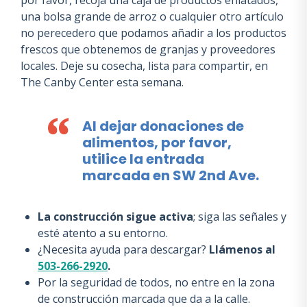
por favor, recoja una caja de productos enlatados,
una bolsa grande de arroz o cualquier otro artículo
no perecedero que podamos añadir a los productos
frescos que obtenemos de granjas y proveedores
locales. Deje su cosecha, lista para compartir, en
The Canby Center esta semana.
Al dejar donaciones de
alimentos, por favor,
utilice la entrada
marcada en SW 2nd Ave.
La construcción sigue activa
; siga las señales y
esté atento a su entorno.
¿Necesita ayuda para descargar?
Llámenos al
503-266-2920
.
Por la seguridad de todos, no entre en la zona
de construcción marcada que da a la calle.